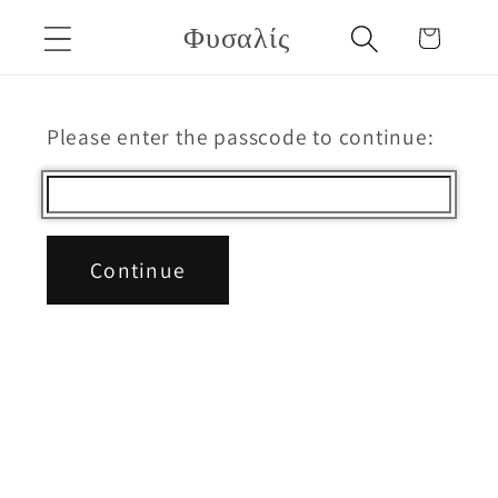
μετάβαση
Φυσαλίς
Καλάθι
στο
περιεχόμενο
Please enter the passcode to continue:
Continue